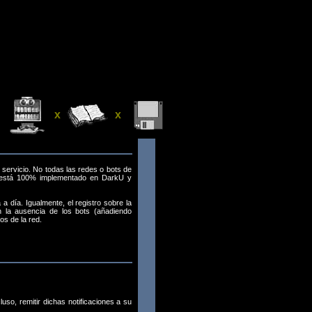
x
x
servicio. No todas las redes o bots de
to está 100% implementado en DarkU y
a día. Igualmente, el registro sobre la
n la ausencia de los bots (añadiendo
os de la red.
uso, remitir dichas notificaciones a su