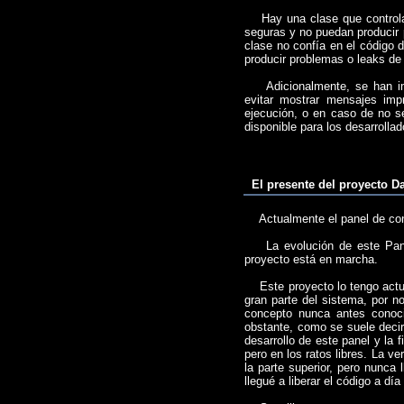
Hay una clase que controla 
seguras y no puedan producir 
clase no confía en el código 
producir problemas o leaks de
Adicionalmente, se han impl
evitar mostrar mensajes impr
ejecución, o en caso de no s
disponible para los desarrollad
El presente del proyecto D
Actualmente el panel de contr
La evolución de este Panel
proyecto está en marcha.
Este proyecto lo tengo actua
gran parte del sistema, por n
concepto nunca antes conocid
obstante, como se suele decir
desarrollo de este panel y la 
pero en los ratos libres. La v
la parte superior, pero nunca 
llegué a liberar el código a día