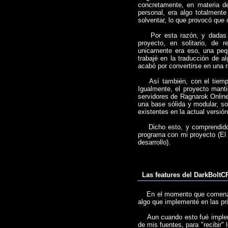
concretamente, en materia de
personal, era algo totalment
solventar, lo que provocó que 
Por esta razón, y dadas la
proyecto, en solitario, de r
unicamente era eso, una peq
trabajé en la traducción de 
acabó por convertirse en una 
Así también, con el tiempo,
Igualmente, el proyecto mant
servidores de Ragnarok Online
una base sólida y modular, so
existentes en la actual versió
Dicho esto, y comprendido, e
programa con mi proyecto (El 
desarrollo).
Las features del DarkBoltC
En el momento que comenzé el
algo que implementé en las pr
Aun cuando esto fué implement
de mis fuentes, para "recibir"