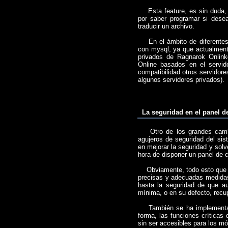
Esta feature, es sin duda, l
por saber programar si desea
traducir un archivo.
En el ámbito de diferentes s
con mysql, ya que actualmente
privados de Ragnarok Onlink
Online basados en el servid
compatibilidad otros servidor
algunos servidores privados).
La seguridad en el panel d
Otro de los grandes cambios 
agujeros de seguridad del sis
en mejorar la seguridad y sol
hora de disponer un panel de c
Obviamente, todo esto que ya
precisas y adecuadas medidas 
hasta la seguridad de que a
mínima, o en su defecto, recu
También se ha implementado 
forma, las funciones críticas
sin ser accesibles para los m