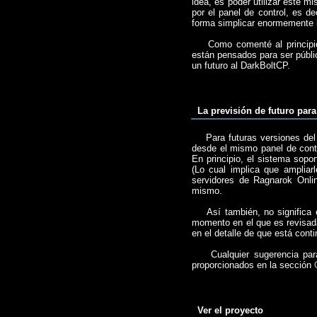
idea, es poder utilizar este m
por el panel de control, es d
forma simplicar enormemente l
Como comenté al principio,
están pensados para ser públi
un futuro al DarkBoltCP.
La previsión de futuro para 
Para futuras versiones del pa
desde el mismo panel de contr
En principio, el sistema sopo
(Lo cual implica que ampliar
servidores de Ragnarok Onli
mismo.
Así también, no significa es
momento en el que es revisada
en el detalle de que está cont
Cualquier sugerencia para 
proporcionados en la sección
Ver el proyecto